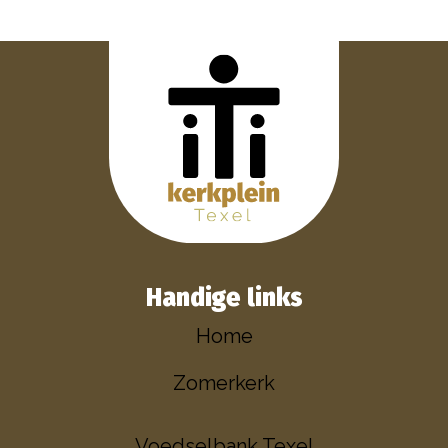
Handige links
Home
Zomerkerk
Voedselbank Texel