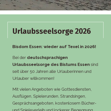
Urlaubsseelsorge 2026
Bisdom Essen: wieder auf Texel in 2026!
Bei der
deutschsprachigen
Urlaubsseelsorge des Bistums Essen
sind
seit über 50 Jahren alle Urlauberinnen und
Urlauber willkommen!
Mit vielen Angeboten wie Gottesdiensten,
Ausflügen, Spielerunden, Strandsingen,
Gesprächsangeboten, kostenlosem Bücher-
und Spieleverleih und lockerer Begegnung