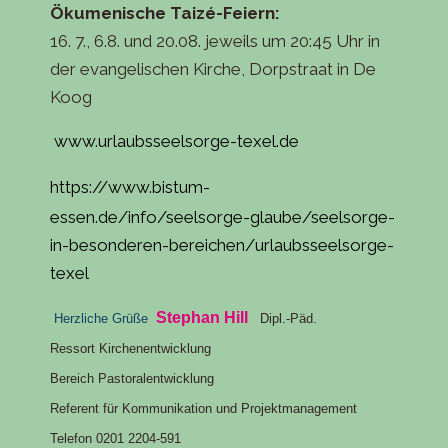
Ökumenische Taizé-Feiern:
16. 7., 6.8. und 20.08. jeweils um 20:45 Uhr in
der evangelischen Kirche, Dorpstraat in ‎De
Koog
www.urlaubsseelsorge-texel.de
https://www.bistum-
essen.de/info/seelsorge-glaube/seelsorge-
in-besonderen-bereichen/urlaubsseelsorge-
texel
Stephan Hill
Herzliche Grüße
Dipl.-Päd.
Ressort Kirchenentwicklung
Bereich Pastoralentwicklung
Referent für Kommunikation und Projektmanagement
Telefon 0201 2204-591