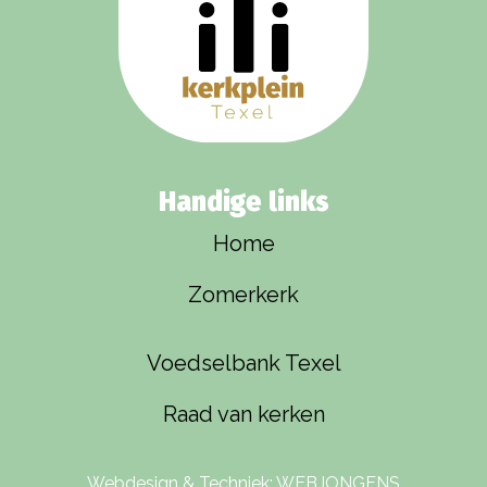
Handige links
Home
Zomerkerk
Voedselbank Texel
Raad van kerken
Webdesign & Techniek:
WEBJONGENS