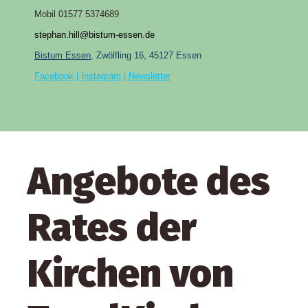
Mobil 01577 5374689
stephan.hill@bistum-essen.de
Bistum Essen
, Zwölfling 16, 45127 Essen
Facebook
|
Instagram
|
Newsletter
Angebote des
Rates der
Kirchen von