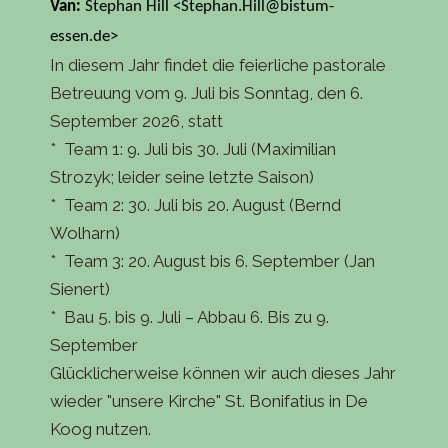
Van:
Stephan Hill
<
Stephan.Hill@bistum-
essen.de>
In diesem Jahr findet die feierliche pastorale
Betreuung vom 9. Juli bis Sonntag, den 6.
September 2026, statt
* Team 1: 9. Juli bis 30. Juli (Maximilian
Strozyk; leider seine letzte Saison)
* Team 2: 30. Juli bis 20. August (Bernd
Wolharn)
* Team 3: 20. August bis 6. September (Jan
Sienert)
* Bau 5. bis 9. Juli – Abbau 6. Bis zu 9.
September
Glücklicherweise können wir auch dieses Jahr
wieder "unsere Kirche" St. Bonifatius in De
Koog nutzen.