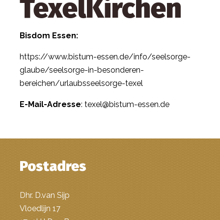
TexelKirchen
Bisdom Essen:
https://www.bistum-essen.de/info/seelsorge-
glaube/seelsorge-in-besonderen-
bereichen/urlaubsseelsorge-texel
E-Mail-Adresse
:
texel@bistum-essen.de
Postadres
Dhr. D.van Sijp
Vloedlijn 17