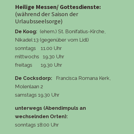
Heilige Messen/ Gottesdienste:
(während der Saison der
Urlaubsseelsorge)
De Koog:
(ehem.) St. Bonifatius-Kirche,
Nikadel 13 (gegenüber vom Lidl)
sonntags 11.00 Uhr
mittwochs 19.30 Uhr
freitags 19.30 Uhr
De Cocksdorp:
Francisca Romana Kerk,
Molenlaan 2
samstags 19.30 Uhr
unterwegs (Abendimpuls an
wechselnden Orten):
sonntags 18:00 Uhr