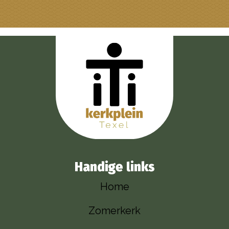
Handige links
Home
Zomerkerk