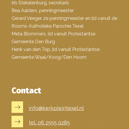
Iris Stekelenburg, secretaris
Bea Aalders, penningmeester
Gerard Veeger, 2e penningmeester en lid vanuit de
Rooms-Katholieke Parochie Texel
Meta Blommers, lid vanuit Protestantse
Gemeente Den Burg
Henk van den Top, lid vanuit Protestantse
Gemeente Waal/Koog/Den Hoorn
Contact
info@kerkpleintexel.nl
tel. 06 2555 0285