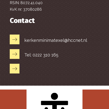
RSIN: 8072.41.040
KvK nr: 37080286
Contact
kerkenminimatexel@hccnet.nl
Tel: 0222 310 165