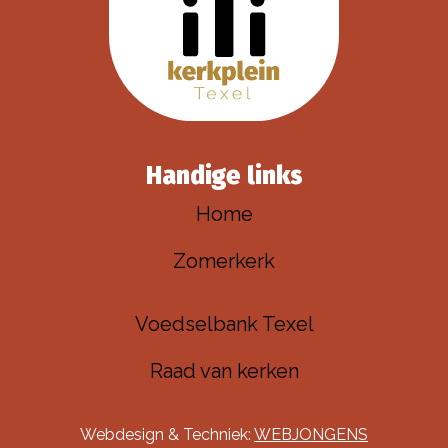
Handige links
Home
Zomerkerk
Voedselbank Texel
Raad van kerken
Webdesign & Techniek:
WEBJONGENS