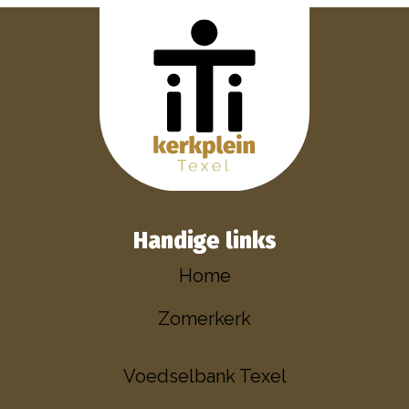
Handige links
Home
Zomerkerk
Voedselbank Texel